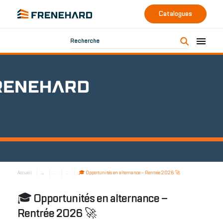
Catalogues
Recherche
Accueil
...
...
...
🎓 Opportunités en alternance – Rentrée 2026 🚀
🎓 Opportunités en alternance –
Rentrée 2026 🚀