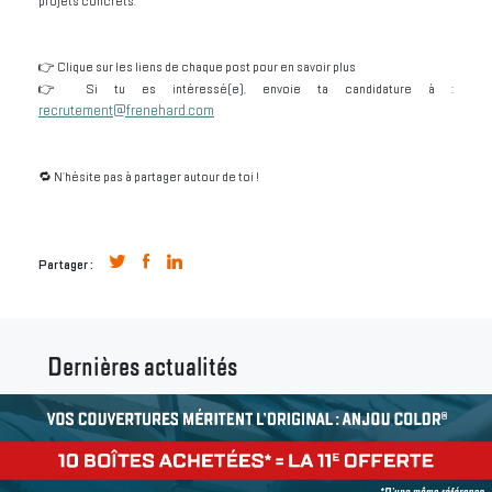
projets concrets.
👉 Clique sur les liens de chaque post pour en savoir plus
👉 Si tu es intéressé(e), envoie ta candidature à :
recrutement@frenehard.com
🔁 N’hésite pas à partager autour de toi !
Partager :
Dernières actualités