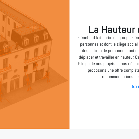
La Hauteur
Frénéhard fait partie du groupe Fré
personnes et dont le siège social e
des milliers de personnes font c
déplacer et travailler en hauteur. 
Elle guide nos projets et nos décis
proposons une offre complète
recommandations des
En s