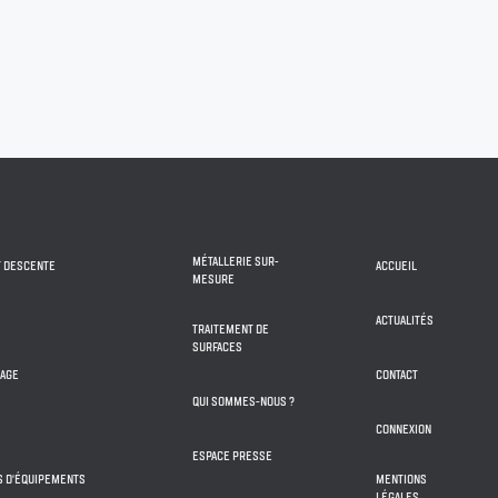
MÉTALLERIE SUR-
T DESCENTE
ACCUEIL
MESURE
ACTUALITÉS
TRAITEMENT DE
SURFACES
IAGE
CONTACT
QUI SOMMES-NOUS ?
CONNEXION
ESPACE PRESSE
NS D'ÉQUIPEMENTS
MENTIONS
LÉGALES