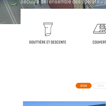
sécurité de l’ensemble des opérateurs 
COUVER
GOUTTIÈRE ET DESCENTE
2026
2025