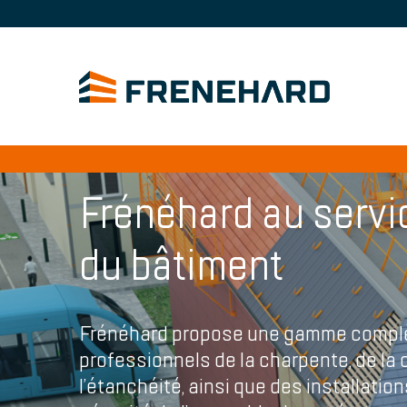
Frénéhard au servi
du bâtiment
Frénéhard propose une gamme complèt
professionnels de la charpente, de la 
l’étanchéité, ainsi que des installatio