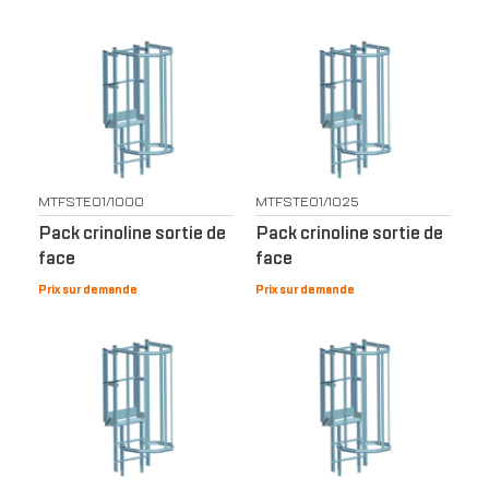
MTFSTE01/1000
MTFSTE01/1025
Pack crinoline sortie de
Pack crinoline sortie de
face
face
Prix sur demande
Prix sur demande