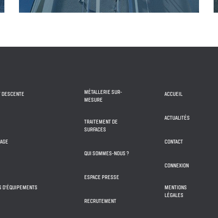
MÉTALLERIE SUR-
T DESCENTE
ACCUEIL
MESURE
ACTUALITÉS
TRAITEMENT DE
SURFACES
IAGE
CONTACT
QUI SOMMES-NOUS ?
CONNEXION
ESPACE PRESSE
NS D'ÉQUIPEMENTS
MENTIONS
LÉGALES
RECRUTEMENT