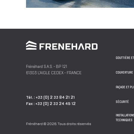
GOUTTIÈRE E
Frénéhard S.A.S.
- BP 121
61303
L'AIGLE
CEDEX -
FRANCE
COUVERTURE
FAÇADE ET PL
Tél. :
+33 (0) 2 33 84 21 21
SÉCURITÉ
Fax :
+33 (0) 2 33 24 45 12
INSTALLATIO
TECHNIQUES
Frénéhard © 2026. Tous droits réservés