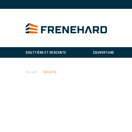
GOUTTIÈRE ET DESCENTE
COUVERTURE
Accueil
Sécurité