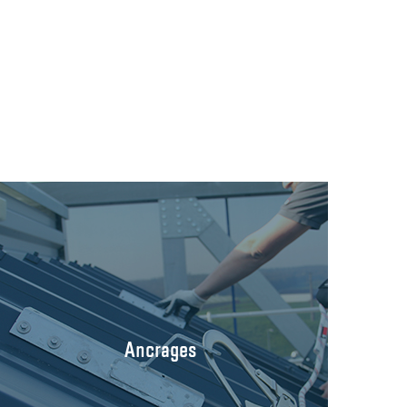
Ancrages