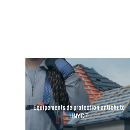
Equipements de protection antichute
UNYC®