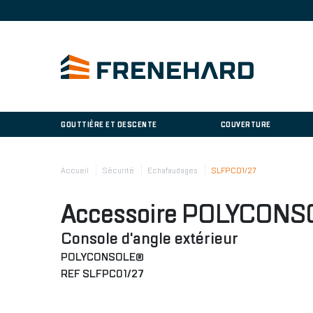
GOUTTIÈRE ET DESCENTE
COUVERTURE
Accueil
Sécurité
Echafaudages
SLFPC01/27
Accessoire POLYCON
Console d'angle extérieur
POLYCONSOLE®
REF SLFPC01/27