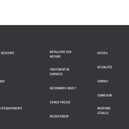
MÉTALLERIE SUR-
T DESCENTE
ACCUEIL
MESURE
ACTUALITÉS
TRAITEMENT DE
SURFACES
IAGE
CONTACT
QUI SOMMES-NOUS ?
CONNEXION
ESPACE PRESSE
NS D'ÉQUIPEMENTS
MENTIONS
LÉGALES
RECRUTEMENT