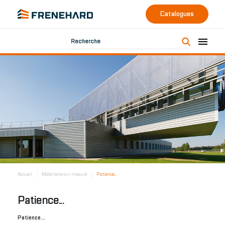
Catalogues
Recherche
Accueil
Métallerie sur-mesure
Patience...
Patience...
Patience...