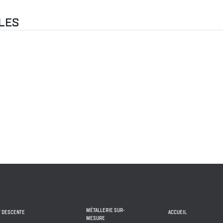
LES
MÉTALLERIE SUR-
T DESCENTE
ACCUEIL
MESURE