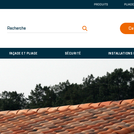
PRODUITS
PLIAG
GOUTTIÈRE ET DE
COUVERTURE
FAÇADE ET PLIAGE
Recherche
Ca
SÉCURITÉ
INSTALLATIONS D
FAÇADE ET PLIAGE
SÉCURITÉ
INSTALLATIONS