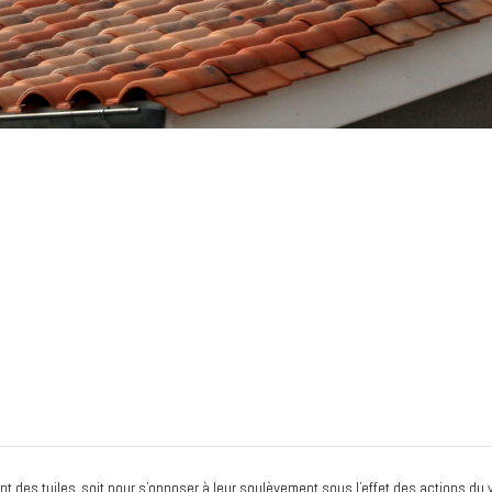
ent des tuiles, soit pour s’opposer à leur soulèvement sous l’effet des actions du 