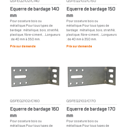
QSFEQ2102/C140
QSFEQ2102/C150
Equerre de bardage 140
Equerre de bardage 150
mm
mm
Pour ossature bois ou
Pour ossature bois ou
métallique.Pour tous types de
métallique.Pour tous types de
bardage : métallique, bois, stratifié,
bardage : métallique, bois, stratifié,
plastique, fibre-ciment, …Longueurs
plastique, fibre-ciment, …Longueurs
: de 40 mm à 350 mm.
: de 40 mm à 350 mm.
Prix sur demande
Prix sur demande
QSFEQ2102/C160
QSFEQ2102/C170
Equerre de bardage 160
Equerre de bardage 170
mm
mm
Pour ossature bois ou
Pour ossature bois ou
métallique.Pour tous types de
métallique.Pour tous types de