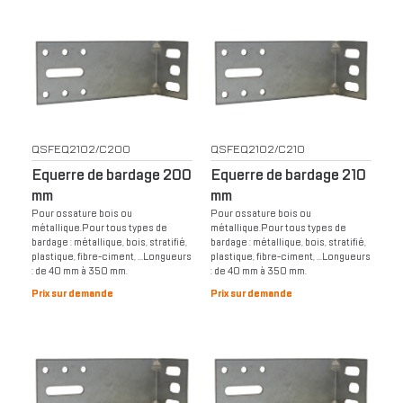
QSFEQ2102/C200
QSFEQ2102/C210
Equerre de bardage 200
Equerre de bardage 210
mm
mm
Pour ossature bois ou
Pour ossature bois ou
métallique.Pour tous types de
métallique.Pour tous types de
bardage : métallique, bois, stratifié,
bardage : métallique, bois, stratifié,
plastique, fibre-ciment, …Longueurs
plastique, fibre-ciment, …Longueurs
: de 40 mm à 350 mm.
: de 40 mm à 350 mm.
Prix sur demande
Prix sur demande