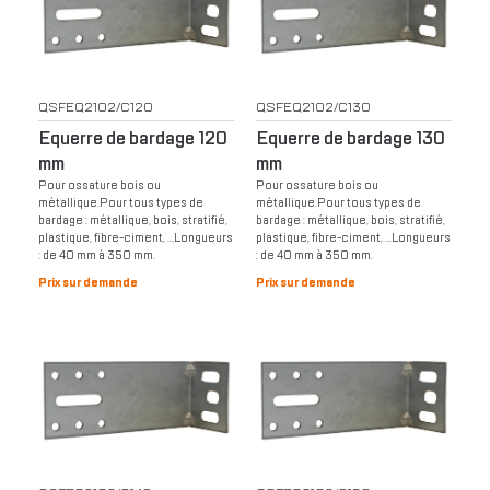
QSFEQ2102/C120
QSFEQ2102/C130
Equerre de bardage 120
Equerre de bardage 130
mm
mm
Pour ossature bois ou
Pour ossature bois ou
métallique.Pour tous types de
métallique.Pour tous types de
bardage : métallique, bois, stratifié,
bardage : métallique, bois, stratifié,
plastique, fibre-ciment, …Longueurs
plastique, fibre-ciment, …Longueurs
: de 40 mm à 350 mm.
: de 40 mm à 350 mm.
Prix sur demande
Prix sur demande