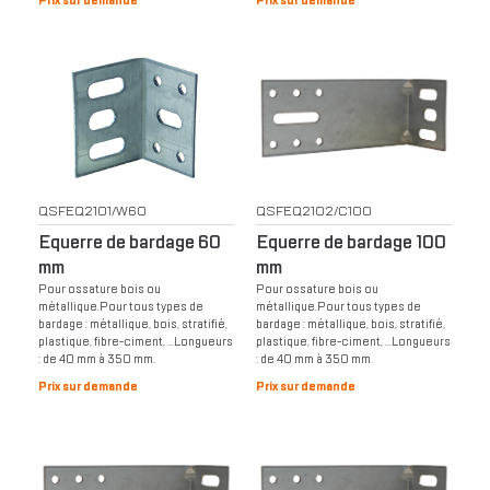
Prix sur demande
Prix sur demande
QSFEQ2101/W60
QSFEQ2102/C100
Equerre de bardage 60
Equerre de bardage 100
mm
mm
Pour ossature bois ou
Pour ossature bois ou
métallique.Pour tous types de
métallique.Pour tous types de
bardage : métallique, bois, stratifié,
bardage : métallique, bois, stratifié,
plastique, fibre-ciment, …Longueurs
plastique, fibre-ciment, …Longueurs
: de 40 mm à 350 mm.
: de 40 mm à 350 mm.
Prix sur demande
Prix sur demande