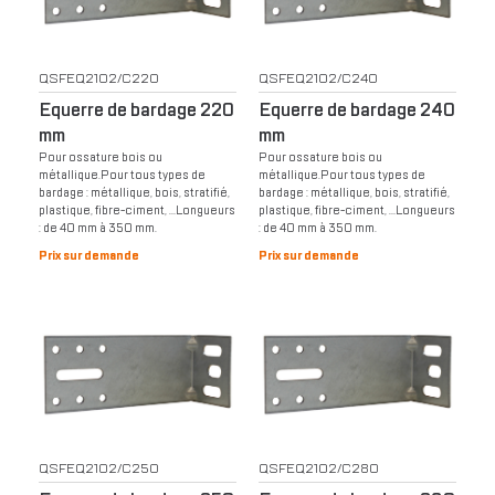
QSFEQ2102/C220
QSFEQ2102/C240
Equerre de bardage 220
Equerre de bardage 240
mm
mm
Pour ossature bois ou
Pour ossature bois ou
métallique.Pour tous types de
métallique.Pour tous types de
bardage : métallique, bois, stratifié,
bardage : métallique, bois, stratifié,
plastique, fibre-ciment, …Longueurs
plastique, fibre-ciment, …Longueurs
: de 40 mm à 350 mm.
: de 40 mm à 350 mm.
Prix sur demande
Prix sur demande
QSFEQ2102/C250
QSFEQ2102/C280