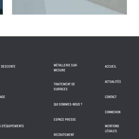
MÉTALLERIE SUR-
T DESCENTE
ACCUEIL
MESURE
ACTUALITÉS
TRAITEMENT DE
SURFACES
IAGE
CONTACT
QUI SOMMES-NOUS ?
CONNEXION
ESPACE PRESSE
NS D'ÉQUIPEMENTS
MENTIONS
LÉGALES
RECRUTEMENT