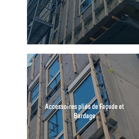
Accessoires pliés de Façade et
Bardage