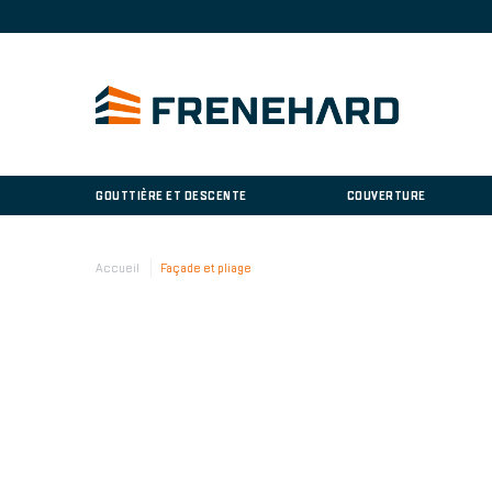
GOUTTIÈRE ET DESCENTE
COUVERTURE
Accueil
Façade et pliage