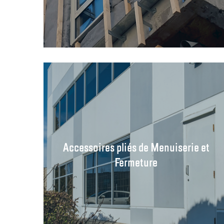
Accessoires pliés de Menuiserie et
Fermeture