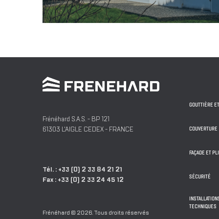
GOUTTIÈRE E
Frénéhard S.A.S.
- BP 121
61303
L'AIGLE
CEDEX -
FRANCE
COUVERTURE
FAÇADE ET PL
Tél. :
+33 (0) 2 33 84 21 21
SÉCURITÉ
Fax :
+33 (0) 2 33 24 45 12
INSTALLATIO
TECHNIQUES
Frénéhard © 2026. Tous droits réservés