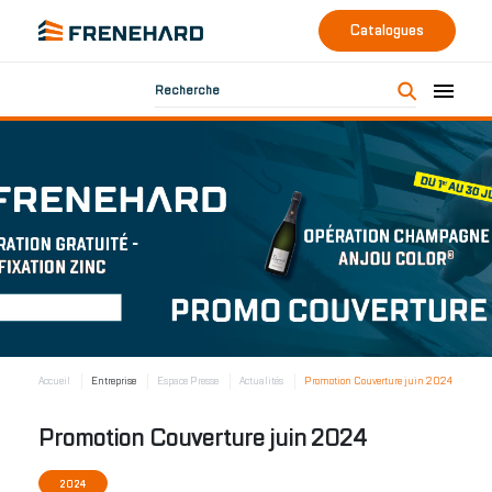
Catalogues
Recherche
Accueil
Entreprise
Espace Presse
Actualités
Promotion Couverture juin 2024
Promotion Couverture juin 2024
2024