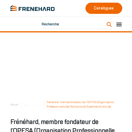
Catalogues
Recherche
Frénéhard, membre fondateur de l’OPFSA (Organisation
Accueil
...
...
...
Professionnelle des Fabricants de Systèmes Antichute)
Frénéhard, membre fondateur de
l’OPFSA (Organisation Professionnelle