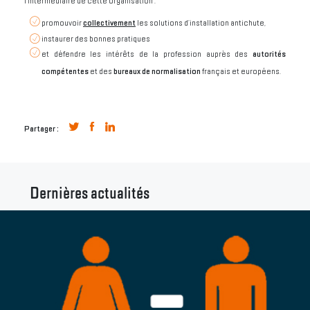
l’intermédiaire de cette organisation :
promouvoir
collectivement
les solutions d’installation antichute,
instaurer des bonnes pratiques
et défendre les intérêts de la profession auprès des
autorités
compétentes
et des
bureaux de normalisation
français et européens.
Partager :
Dernières actualités