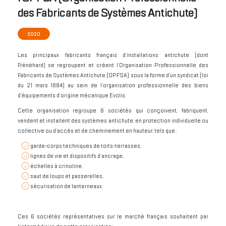
des Fabricants de Systèmes Antichute)
2020
Les principaux fabricants français d’installations antichute (dont
Frénéhard) se regroupent et créent l’Organisation Professionnelle des
Fabricants de Systèmes Antichute (OPFSA) sous la forme d’un syndicat (loi
du 21 mars 1884) au sein de l’organisation professionnelle des biens
d’équipements d’origine mécanique Evolis.
Cette organisation regroupe 6 sociétés qui conçoivent, fabriquent,
vendent et installent des systèmes antichute, en protection individuelle ou
collective ou d’accès et de cheminement en hauteur, tels que :
garde-corps techniques de toits-terrasses,
lignes de vie et dispositifs d’ancrage,
échelles à crinoline,
saut de loups et passerelles,
sécurisation de lanterneaux.
Ces 6 sociétés représentatives sur le marché français souhaitent par