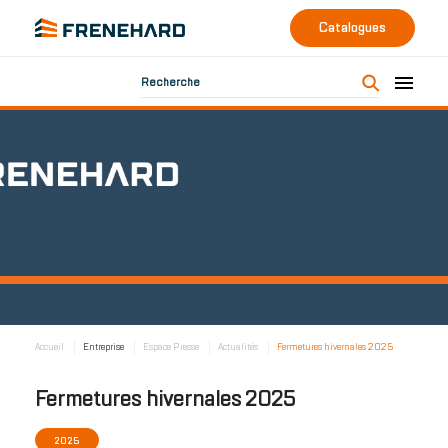
Catalogues
Recherche
Accueil
Entreprise
Espace Presse
Actualités
Fermetures hivernales 2025
Fermetures hivernales 2025
2025