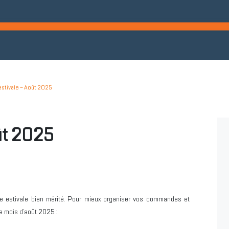
estivale – Août 2025
ût 2025
estivale bien mérité. Pour mieux organiser vos commandes et
le mois d’août 2025 :