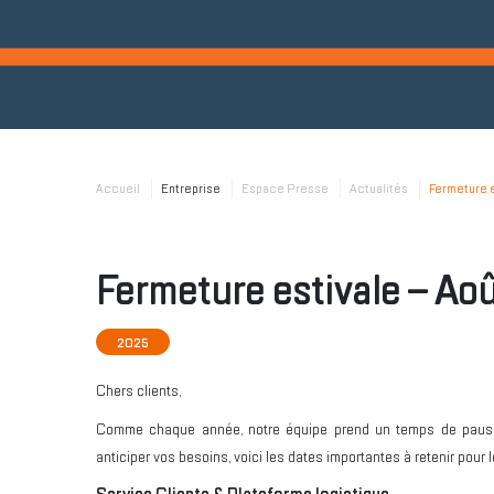
Accueil
Entreprise
Espace Presse
Actualités
Fermeture 
Fermeture estivale – Ao
2025
Chers clients,
Comme chaque année, notre équipe prend un temps de pause 
anticiper vos besoins, voici les dates importantes à retenir pour 