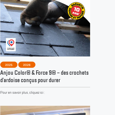
2025
2026
Anjou Color® & Force 9® – des crochets
d’ardoise conçus pour durer
Pour en savoir plus, cliquez ici :