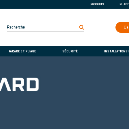
PRODUITS
PLIAG
GOUTTIÈRE ET DE
COUVERTURE
FAÇADE ET PLIAGE
Recherche
Ca
SÉCURITÉ
INSTALLATIONS D
FAÇADE ET PLIAGE
SÉCURITÉ
INSTALLATIONS