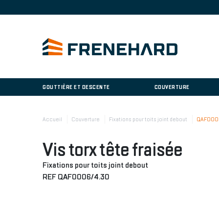
GOUTTIÈRE ET DESCENTE
COUVERTURE
Accueil
Couverture
Fixations pour toits joint debout
QAF000
Vis torx tête fraisée
Fixations pour toits joint debout
REF QAF0006/4.30