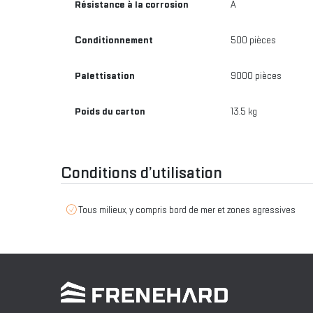
Résistance à la corrosion
A
Conditionnement
500 pièces
Palettisation
9000 pièces
Poids du carton
13.5 kg
Conditions d’utilisation
Tous milieux, y compris bord de mer et zones agressives