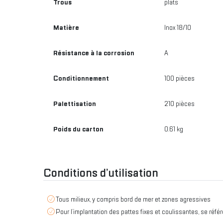
Trous
plats
Matière
Inox 18/10
Résistance à la corrosion
A
Conditionnement
100 pièces
Palettisation
210 pièces
Poids du carton
0.61 kg
Conditions d’utilisation
Tous milieux, y compris bord de mer et zones agressives
Pour l’implantation des pattes fixes et coulissantes, se réfé