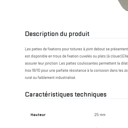
Description du produit
Les pattes de fixations pour toitures à joint debout se présenten
est disponible en trous de fixation cuvelés ou plats (à clouer).E
assurer leur jonction. Les pattes coulissantes permettent la dila
Inox 18/10 pour une parfaite résistance à la corrosion dans les zo
rural ou faiblement industrialisé.
Caractéristiques techniques
Hauteur
25 mm