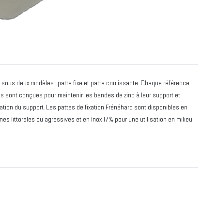
t sous deux modèles : patte fixe et patte coulissante. Chaque référence
lles sont conçues pour maintenir les bandes de zinc à leur support et
tation du support. Les pattes de fixation Frénéhard sont disponibles en
nes littorales ou agressives et en Inox 17% pour une utilisation en milieu