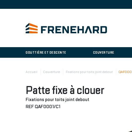
GOUTTIÈRE ET DESCENTE
COUVERTURE
Accueil
Couverture
Fixations pour toits joint debout
QAF0001
Patte fixe à clouer
Fixations pour toits joint debout
REF QAF0001/C1