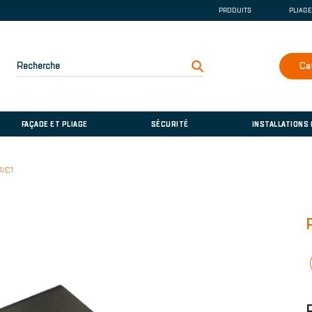
PRODUITS
PLIAG
GOUTTIÈRE ET DE
COUVERTURE
FAÇADE ET PLIAGE
Recherche
Ca
SÉCURITÉ
INSTALLATIONS D
FAÇADE ET PLIAGE
SÉCURITÉ
INSTALLATIONS
/C1