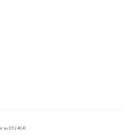
rer au DTU 40.41.