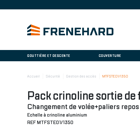
GOUTTIÈRE ET DESCENTE
COUVERTURE
Accueil
Sécurité
Gestion des accès
MTFSTE01/1350
Pack crinoline sortie de 
Changement de volée+paliers repo
Echelle à crinoline aluminium
REF MTFSTE01/1350