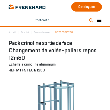
Catalogues
Recherche
Accueil
Sécurité
Gestion des accès
MTFSTE01/1250
Pack crinoline sortie de face
Changement de volée+paliers repos
12m50
Echelle à crinoline aluminium
REF MTFSTE01/1250