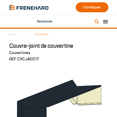
Catalogues
Recherche
Accueil
...
...
CVCJA0017
Couvre-joint de couvertine
Couvertines
REF CVCJA0017