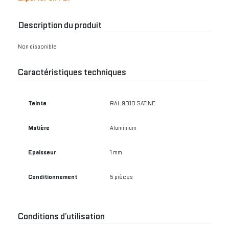
Description du produit
Non disponible
Caractéristiques techniques
Teinte
RAL 9010 SATINE
Matière
Aluminium
Epaisseur
1 mm
Conditionnement
5 pièces
Conditions d’utilisation