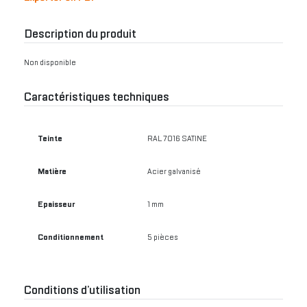
Description du produit
Non disponible
Caractéristiques techniques
Teinte
RAL 7016 SATINE
Matière
Acier galvanisé
Epaisseur
1 mm
Conditionnement
5 pièces
Conditions d’utilisation