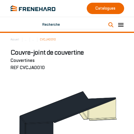
Catalogues
Recherche
Accueil
...
...
CVCJA0010
Couvre-joint de couvertine
Couvertines
REF CVCJA0010