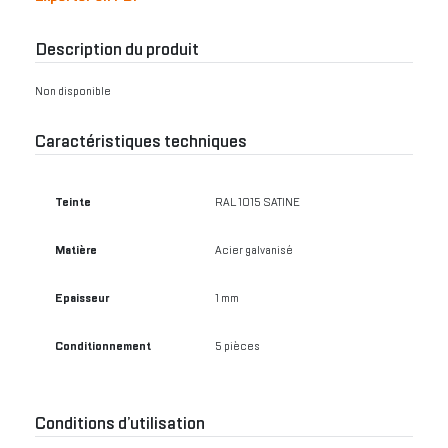
Description du produit
Non disponible
Caractéristiques techniques
Teinte
RAL 1015 SATINE
Matière
Acier galvanisé
Epaisseur
1 mm
Conditionnement
5 pièces
Conditions d’utilisation